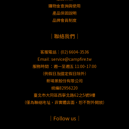
購物金查詢與使用
產品保固說明
品牌會員制度
｜聯絡我們｜
客服電話：(02) 6604-3536
Email : service@campfire.tw
服務時間 ：週一至週五 11:00-17:00
（例假日及國定假日除外）
新場景股份有限公司
統編82956220
臺北市大同區西寧北路62之5號9樓
（僅為聯絡地址，非實體店面，恕不對外開放）
｜Follow us｜