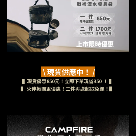
\ 現貨供應中！ /
▌現貨優惠850元！立即下單現省350 ！ ▌
▌ 火伴揪團更優惠！二件再送超取免運！
▌