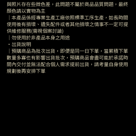
與照片存在些微色差，此問題不屬於商品品質問題，最終
顏色請以實物為主
｜本產品係經專業生產工廠依照標準工序生產，如長時間
使用後有損壞、遺失配件或者其他損壞之情事不一定可提
供維修服務(需視個案討論)
｜勿使用於非產品本身之用途
・出貨說明
｜預購商品為批次出貨，即便是同一日下單，當累積下單
數量多寡也有影響出貨批次，預購商品會盡可能於承諾時
間內交付並無法配合個人需求提前出貨，請考量自身使用
規劃後再安排下單