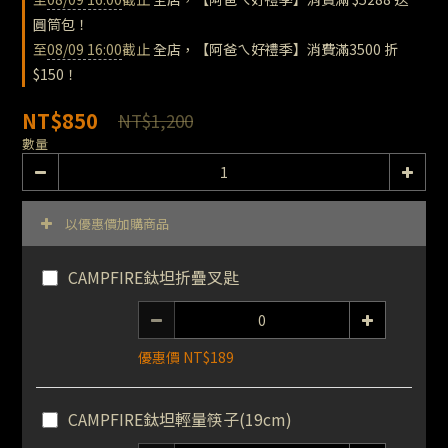
圓筒包！
至
08/09 16:00
截止
全店，【阿爸ㄟ好禮季】消費滿3500 折
$150！
NT$850
NT$1,200
數量
以優惠價加購商品
CAMPFIRE鈦坦折疊叉匙
優惠價 NT$189
CAMPFIRE鈦坦輕量筷子(19cm)