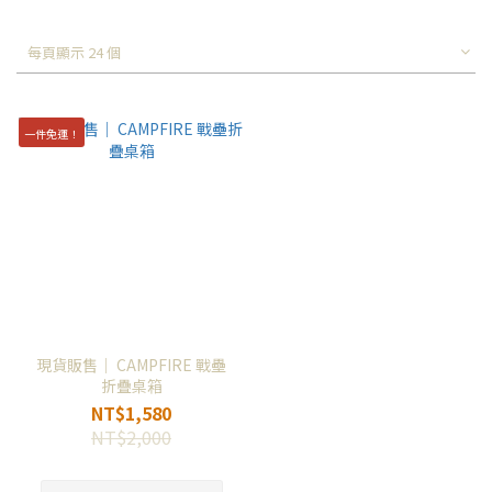
每頁顯示 24 個
一件免運！
現貨販售｜ CAMPFIRE 戰壘
折疊桌箱
NT$1,580
NT$2,000