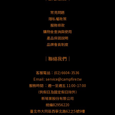
常見問題
隱私權政策
服務條款
購物金查詢與使用
產品保固說明
品牌會員制度
｜聯絡我們｜
客服電話：(02) 6604-3536
Email : service@campfire.tw
服務時間 ：週一至週五 11:00-17:00
（例假日及國定假日除外）
新場景股份有限公司
統編82956220
臺北市大同區西寧北路62之5號9樓