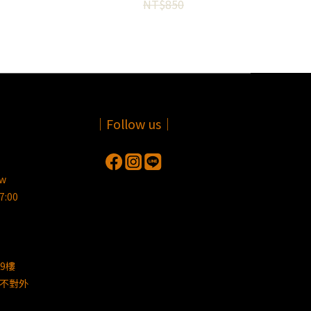
NT$850
｜Follow us｜
tw
:00
9樓
不對外