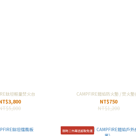
FIRE鈦坦輕量焚火台
CAMPFIRE鎧焰防火墊 / 焚火墊(
NT$3,800
NT$750
NT$5,000
NT$1,200
限時二件再送超取免運