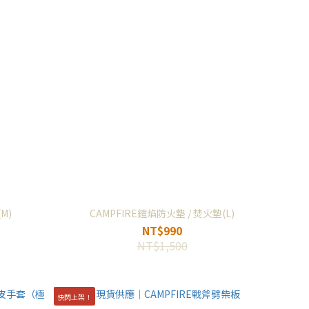
M)
CAMPFIRE鎧焰防火墊 / 焚火墊(L)
NT$990
NT$1,500
快閃上架！