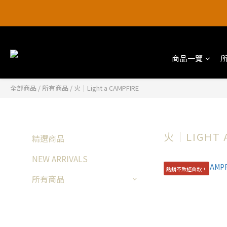
【阿爸ㄟ好禮季
【阿爸ㄟ好禮季
商品一覽
全部商品
/
所有商品
/
火｜Light a CAMPFIRE
火｜LIGHT 
精選商品
NEW ARRIVALS
熱銷不敗經典款！
所有商品