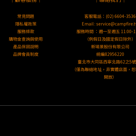
常見問題
客服電話：(02) 6604-3536
隱私權政策
Email : service@campfire.
服務條款
服務時間 ：週一至週五 11:00-17
購物金查詢與使用
（例假日及國定假日除外）
產品保固說明
新場景股份有限公司
品牌會員制度
統編82956220
臺北市大同區西寧北路62之5號
（僅為聯絡地址，非實體店面，恕
開放）