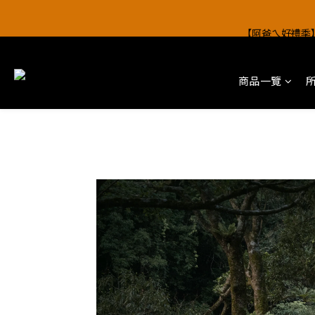
【阿爸ㄟ好禮季
【阿爸ㄟ好禮季
商品一覽
【阿爸ㄟ好禮季