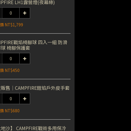
MPFIRE LH1露營燈(夜幕綠)
 NT$1,799
MPFIRE戰焰椅腳球 四入一組 防滑
腳球 椅腳保護套
 NT$450
販售｜CAMPFIRE鎧焰戶外皮手套
 NT$680
地沙】 CAMPFIRE戰術多用保冷