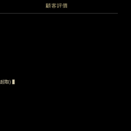
顧客評價
取) ▌