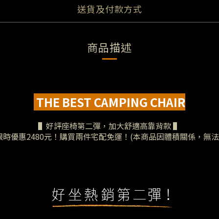
送貨及付款方式
商品描述
THE BEST CAMPING CHAIR
▌好評座椅第二彈，加大舒適高靠背款 ▌
時優惠2480元！購買兩件
宅配免運！(本商品因體積關係，無法超